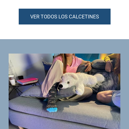
VER TODOS LOS CALCETINES