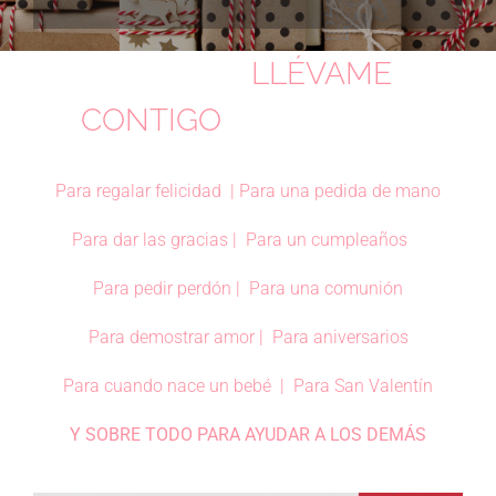
LLÉVAME
CONTIGO
Para regalar felicidad | Para una pedida de mano
Para dar las gracias | Para un cumpleaños
Para pedir perdón | Para una comunión
Para demostrar amor | Para aniversarios
Para cuando nace un bebé | Para San Valentín
Y SOBRE TODO PARA AYUDAR A LOS DEMÁS