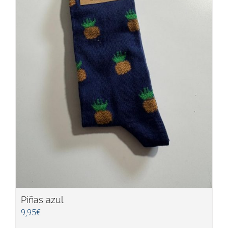
Piñas azul
9,95
€