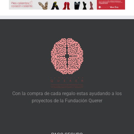
Con la compra de cada regalo estas ayudando a los
proyectos de la Fundación Querer