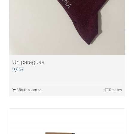
Un paraguas
9,95
€
Añadir al carrito
Detalles