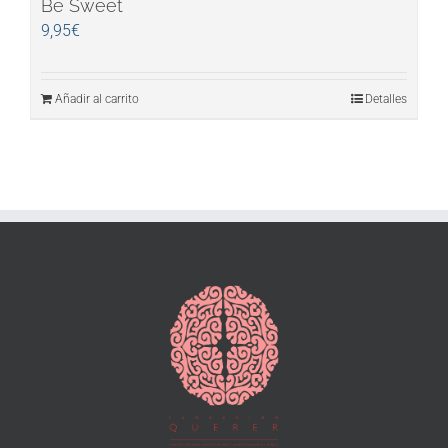
Be Sweet
9,95
€
Añadir al carrito
Detalles