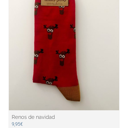
Renos de navidad
9,95
€