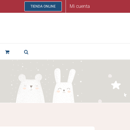
Mi cuenta
TIENDA ONLINE