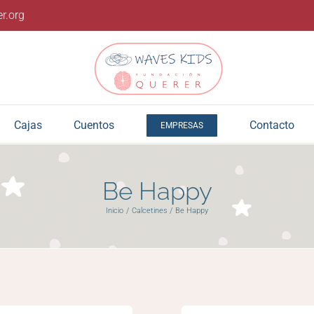
r.org
Cajas
Cuentos
Contacto
EMPRESAS
Be Happy
Inicio
Calcetines
Be Happy