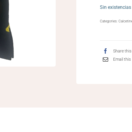
Sin existencias
Categories:
Calcetin
Share this
Email this