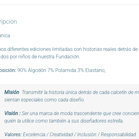
ipción
única
s diferentes ediciones limitadas con historias reales detrás de
dos por niños de nuestra Fundación.
sición:
90% Algodón 7% Polamida 3% Elastano,
Misión
Transmitir la historia única detrás de cada calcetín de 
sientan especiales como cada diseño.
Visión
:
Ser una marca de moda trascendente que cree concienci
quién la utilice como también a sus diseñadores estrella.
Valores:
Excelencia / Creatividad
/
Inclusión / Responsabilidad