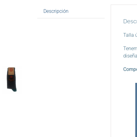
Descripción
Descr
Talla 
Tenemo
diseña
Compo