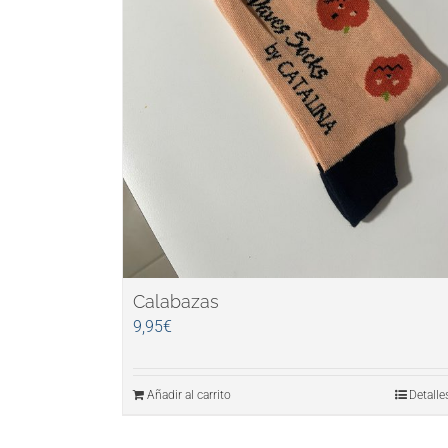
Calabazas
9,95
€
Añadir al carrito
Detalle