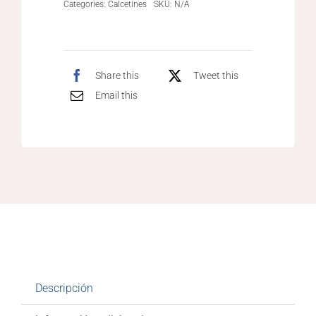
Categories:
Calcetines
SKU:
N/A
Share this
Tweet this
Email this
Descripción