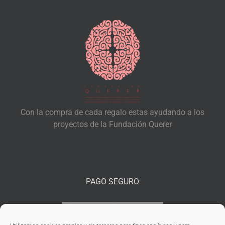
Con la compra de cada regalo estas ayudando a los
proyectos de la Fundación Querer
PAGO SEGURO